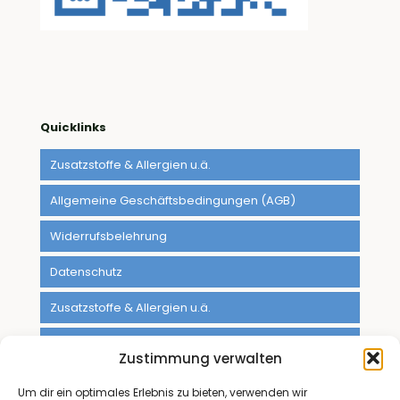
Quicklinks
Zusatzstoffe & Allergien u.ä.
Allgemeine Geschäftsbedingungen (AGB)
Widerrufsbelehrung
Datenschutz
Zusatzstoffe & Allergien u.ä.
Impressum
Zustimmung verwalten
Kontakt
Um dir ein optimales Erlebnis zu bieten, verwenden wir