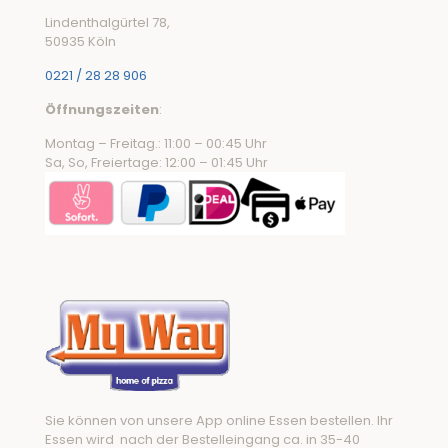
Lindenthalgürtel 78,
50935 Köln
0221 / 28 28 906
Öffnungszeiten
:
Montag – Freitag.: 11:00 – 00:45 Uhr
Sa, So, Freiertage: 12:00 – 01:45 Uhr
Sie können von unsere App online Essen bestellen. Ihr
Essen wird nach der Bestelleingang ca. in 35-40