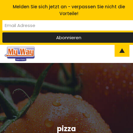
Melden Sie sich jetzt an - verpassen Sie nicht die
Vorteile!
▲
pizza