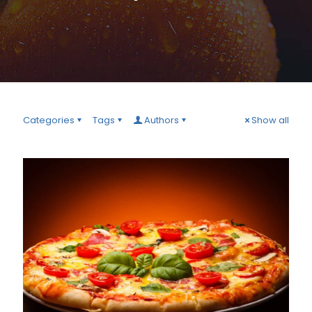
Categories
Tags
Authors
Show all