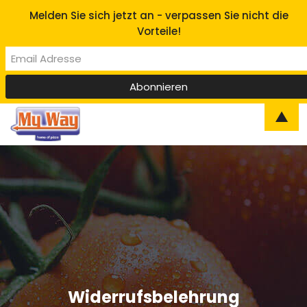
Melden Sie sich jetzt an - verpassen Sie nicht die
Vorteile!
▲
Widerrufsbelehrung