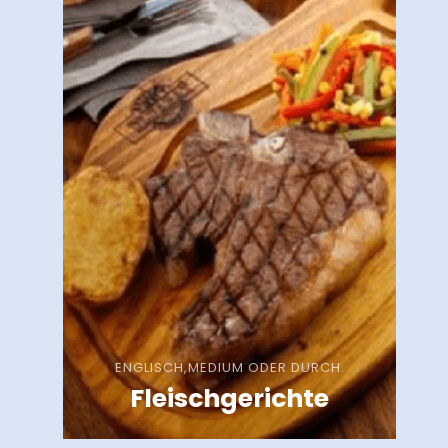
ENGLISCH,MEDIUM ODER DURCH.
Fleischgerichte