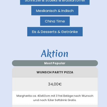
Schnitzel & Staeks & Bratkartoffel
Mexikanisch & Indisch
China Time
Eis & Desserts & Getränke
Aktion
Most Popular
WUNSCH PARTY PIZZA
34,00€
Margherita ca. 40x60cm mit 3 frei Beläge nach Wunsch
und noch 1Liter Softdrink Gratis.