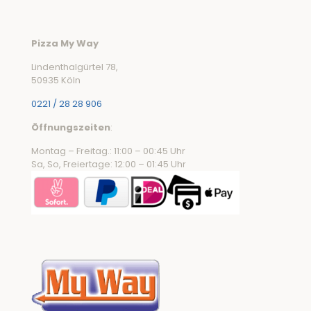
Pizza My Way
Lindenthalgürtel 78,
50935 Köln
0221 / 28 28 906
Öffnungszeiten
:
Montag – Freitag.: 11:00 – 00:45 Uhr
Sa, So, Freiertage: 12:00 – 01:45 Uhr