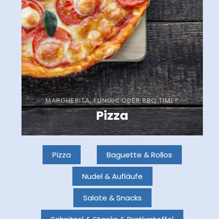
MARGHERITA, FUNGHI ODER BBQ TIME?
Pizza
Pizza
Baguette & Rollos
Nudel & Aufläufe
Salate & Snacks