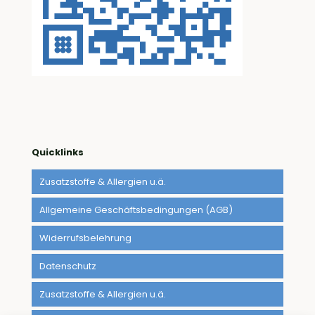
Quicklinks
Zusatzstoffe & Allergien u.ä.
Allgemeine Geschäftsbedingungen (AGB)
Widerrufsbelehrung
Datenschutz
Zusatzstoffe & Allergien u.ä.