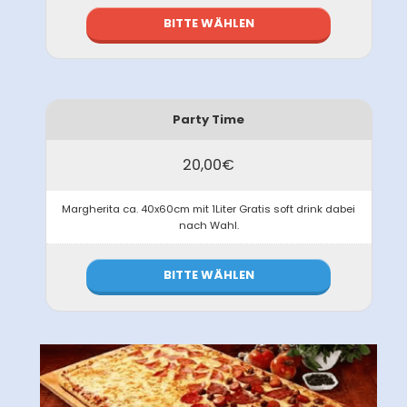
BITTE WÄHLEN
Party Time
20,00€
Margherita ca. 40x60cm mit 1Liter Gratis soft drink dabei
nach Wahl.
BITTE WÄHLEN